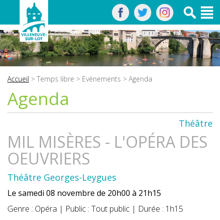
Accueil
>
Temps libre
>
Evénements
> Agenda
Agenda
Théâtre
MIL MISÈRES - L'OPÉRA DES
OEUVRIERS
Théâtre Georges-Leygues
Le samedi 08 novembre de 20h00 à 21h15
Genre : Opéra | Public : Tout public | Durée : 1h15