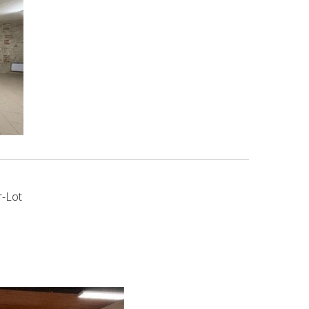
r-Lot