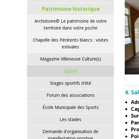
Patrimoine historique
Archistoire© Le patrimoine de votre
territoire dans votre poche
Chapelle des Pénitents blancs : visites
estivales
Magazine Villeneuve Culture(s)
Sport
Stages sportifs d'été
4. Sa
Forum des associations
Adr
École Municipale des Sports
Cap
Sur
Les stades
Par
Pro
Demande d'organisation de
Poi
manifestation sportive