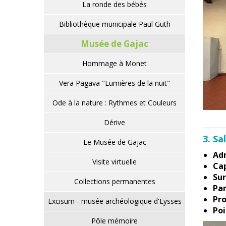
La ronde des bébés
Bibliothèque municipale Paul Guth
Musée de Gajac
Hommage à Monet
Vera Pagava "Lumières de la nuit"
Ode à la nature : Rythmes et Couleurs
Dérive
3. S
Le Musée de Gajac
Adr
Visite virtuelle
Cap
Sur
Collections permanentes
Par
Pro
Excisum - musée archéologique d'Eysses
Poi
Pôle mémoire