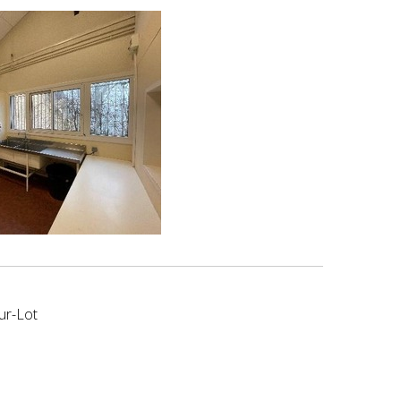
ur-Lot