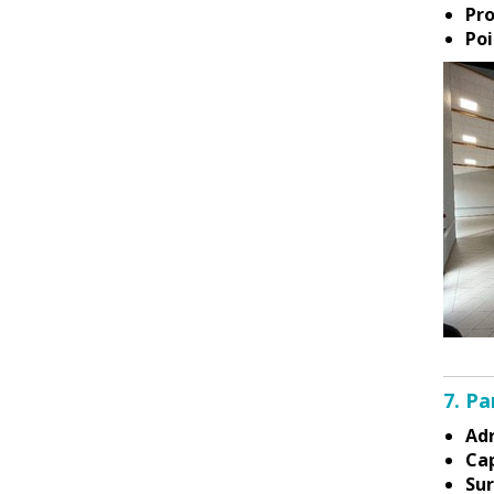
Pro
Poi
7. Pa
Adr
Cap
Sur