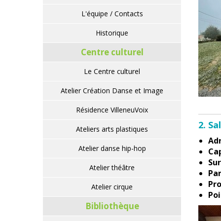
L'équipe / Contacts
Historique
Centre culturel
Le Centre culturel
Atelier Création Danse et Image
Résidence VilleneuVoix
2. Sa
Ateliers arts plastiques
Adr
Atelier danse hip-hop
Cap
Sur
Atelier théâtre
Par
Pro
Atelier cirque
Poi
Bibliothèque