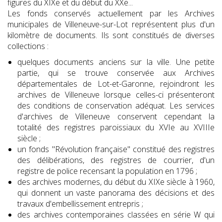
figures du XIXe et du début du XXe...
Les fonds conservés actuellement par les Archives
municipales de Villeneuve-sur-Lot représentent plus d'un
kilomètre de documents. Ils sont constitués de diverses
collections :
quelques documents anciens sur la ville. Une petite
partie, qui se trouve conservée aux Archives
départementales de Lot-et-Garonne, rejoindront les
archives de Villeneuve lorsque celles-ci présenteront
des conditions de conservation adéquat. Les services
d'archives de Villeneuve conservent cependant la
totalité des registres paroissiaux du XVIe au XVIIIe
siècle ;
un fonds "Révolution française" constitué des registres
des délibérations, des registres de courrier, d'un
registre de police recensant la population en 1796 ;
des archives modernes, du début du XIXe siècle à 1960,
qui donnent un vaste panorama des décisions et des
travaux d'embellissement entrepris ;
des archives contemporaines classées en série W qui