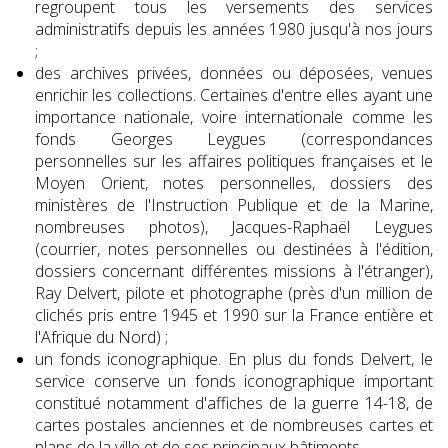
regroupent tous les versements des services
administratifs depuis les années 1980 jusqu'à nos jours
;
des archives privées, données ou déposées, venues
enrichir les collections. Certaines d'entre elles ayant une
importance nationale, voire internationale comme les
fonds Georges Leygues (correspondances
personnelles sur les affaires politiques françaises et le
Moyen Orient, notes personnelles, dossiers des
ministères de l'Instruction Publique et de la Marine,
nombreuses photos), Jacques-Raphaël Leygues
(courrier, notes personnelles ou destinées à l'édition,
dossiers concernant différentes missions à l'étranger),
Ray Delvert, pilote et photographe (près d'un million de
clichés pris entre 1945 et 1990 sur la France entière et
l'Afrique du Nord) ;
un fonds iconographique. En plus du fonds Delvert, le
service conserve un fonds iconographique important
constitué notamment d'affiches de la guerre 14-18, de
cartes postales anciennes et de nombreuses cartes et
plans de la ville et de ses principaux bâtiments.