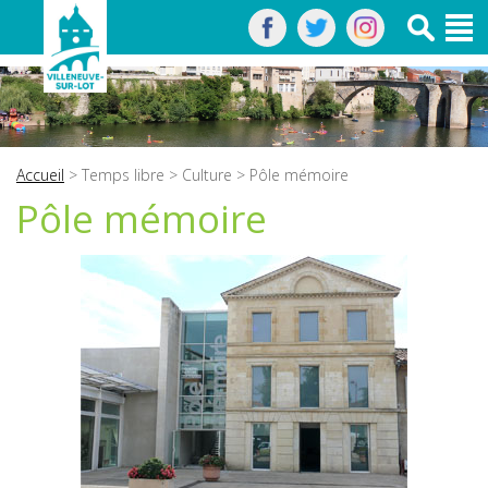
Accueil
>
Temps libre
>
Culture
> Pôle mémoire
Pôle mémoire