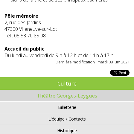
Pôle mémoire
2, rue des Jardins
47300 Villeneuve-sur-Lot
Tél : 05 53 70 85 08
Accueil du public
Du lundi au vendredi de 9 h à 12 h et de 14 h à 17 h
Dernière modification : mardi 08 juin 2021
Culture
Théâtre Georges-Leygues
Billetterie
L'équipe / Contacts
Historique