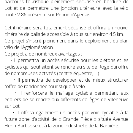
parcours touristique pleinement sécurisé en bordure de
Lot et de permettre une jonction ultérieure avec la vélo
route V 86 présente sur Penne d’Agenais.
Cet itinéraire sera totalement sécurisé et offrira un nouvel
itinéraire de ballade accessible à tous sur environ 4.5 km.
Ce projet s’inscrit pleinement dans le déploiement du plan
vélo de l’Agglomération.
Ce projet a de nombreux avantages :
• Il permettra un accès sécurisé pour les piétons et les
cyclistes qui souhaitent se rendre au site de Rogé qui offre
de nombreuses activités (centre équestre, …)
• Il permettra de développer et de mieux structurer
l’offre de randonnée touristique à vélo.
• Il renforcera le maillage cyclable permettant aux
écoliers de se rendre aux différents collèges de Villeneuve
sur Lot.
• Il offrira également un accès par voie cyclable à la
future zone d’activité de « Grande Pièce » située Avenue
Henri Barbusse et à la zone industrielle de la Barbière.