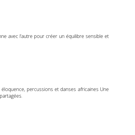
e avec l’autre pour créer un équilibre sensible et
e, éloquence, percussions et danses africaines Une
 partagées.