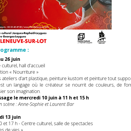
rogramme :
u 26 juin
culturel, hall d'accueil
tion « Nourriture »
s ateliers d’art plastique, peinture kustom et peinture tout suppo
est un langage où le créateur se nourrit de couleurs, de f
ier son imagination.
ssage le mercredi 10 juin à 11 h et 15 h
n scène : Anne-Sophie et Laurent Bar
i 13 juin
0 et 17 h - Centre culturel, salle de spectacles
es de vies »