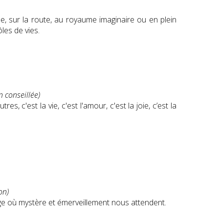
rale, sur la route, au royaume imaginaire ou en plein
les de vies.
n conseillée)
s, c'est la vie, c'est l'amour, c'est la joie, c’est la
on)
ge où mystère et émerveillement nous attendent.