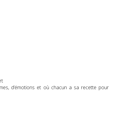
rt
ormes, d’émotions et où chacun a sa recette pour