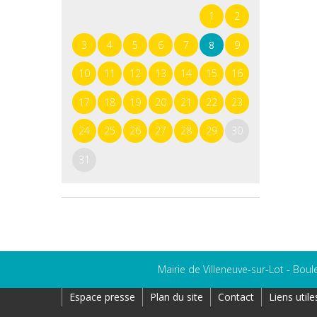
1
2
3
4
5
6
7
8
9
10
11
12
13
14
15
16
17
18
19
20
21
22
23
24
25
26
27
28
29
30
31
Mairie de Villeneuve-sur-Lot - Boul
Espace presse
Plan du site
Contact
Liens utile